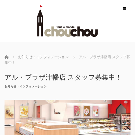
m
ホーム
お知らせ・インフォメーション
アル・プラザ津幡店 スタッフ募
集中！
アル・プラザ津幡店 スタッフ募集中！
お知らせ・インフォメーション